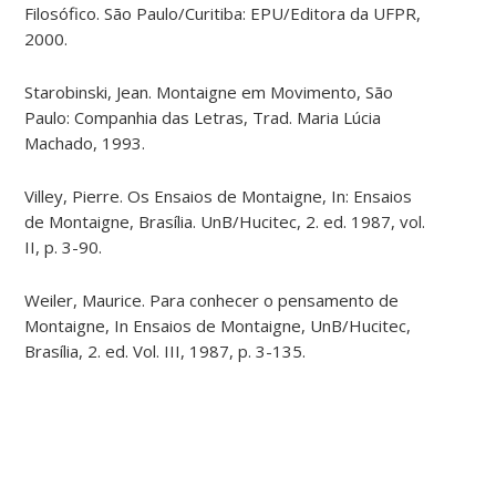
Filosófico. São Paulo/Curitiba: EPU/Editora da UFPR,
2000.
Starobinski, Jean. Montaigne em Movimento, São
Paulo: Companhia das Letras, Trad. Maria Lúcia
Machado, 1993.
Villey, Pierre. Os Ensaios de Montaigne, In: Ensaios
de Montaigne, Brasília. UnB/Hucitec, 2. ed. 1987, vol.
II, p. 3-90.
Weiler, Maurice. Para conhecer o pensamento de
Montaigne, In Ensaios de Montaigne, UnB/Hucitec,
Brasília, 2. ed. Vol. III, 1987, p. 3-135.