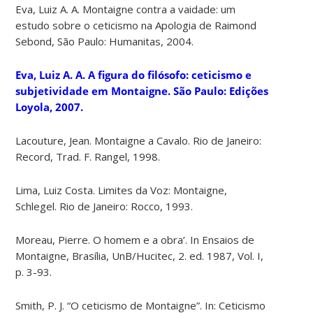
Eva, Luiz A. A. Montaigne contra a vaidade: um
estudo sobre o ceticismo na Apologia de Raimond
Sebond, São Paulo: Humanitas, 2004.
Eva, Luiz A. A. A figura do filósofo: ceticismo e
subjetividade em Montaigne. São Paulo: Edições
Loyola, 2007.
Lacouture, Jean. Montaigne a Cavalo. Rio de Janeiro:
Record, Trad. F. Rangel, 1998.
Lima, Luiz Costa. Limites da Voz: Montaigne,
Schlegel. Rio de Janeiro: Rocco, 1993.
Moreau, Pierre. O homem e a obra’. In Ensaios de
Montaigne, Brasília, UnB/Hucitec, 2. ed. 1987, Vol. I,
p. 3-93.
Smith, P. J. “O ceticismo de Montaigne”. In: Ceticismo