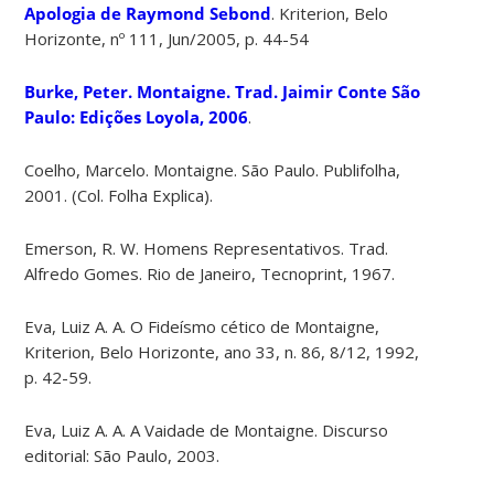
Apologia de Raymond Sebond
. Kriterion, Belo
Horizonte, nº 111, Jun/2005, p. 44-54
Burke, Peter. Montaigne. Trad. Jaimir Conte São
Paulo: Edições Loyola, 2006
.
Coelho, Marcelo. Montaigne. São Paulo. Publifolha,
2001. (Col. Folha Explica).
Emerson, R. W. Homens Representativos. Trad.
Alfredo Gomes. Rio de Janeiro, Tecnoprint, 1967.
Eva, Luiz A. A. O Fideísmo cético de Montaigne,
Kriterion, Belo Horizonte, ano 33, n. 86, 8/12, 1992,
p. 42-59.
Eva, Luiz A. A. A Vaidade de Montaigne. Discurso
editorial: São Paulo, 2003.