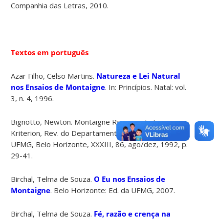
Companhia das Letras, 2010.
Textos em português
Azar Filho, Celso Martins.
Natureza e Lei Natural
nos Ensaios de Montaigne
. In: Princípios. Natal: vol.
3, n. 4, 1996.
Bignotto, Newton. Montaigne Renascentista.
Kriterion, Rev. do Departamento de Filosofia da
UFMG, Belo Horizonte, XXXIII, 86, ago/dez, 1992, p.
29-41.
Birchal, Telma de Souza.
O Eu nos Ensaios de
Montaigne
. Belo Horizonte: Ed. da UFMG, 2007.
Birchal, Telma de Souza.
Fé, razão e crença na