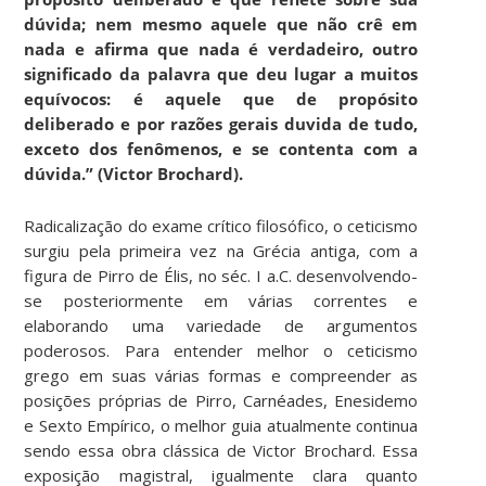
dúvida; nem mesmo aquele que não crê em
nada e afirma que nada é verdadeiro, outro
significado da palavra que deu lugar a muitos
equívocos: é aquele que de propósito
deliberado e por razões gerais duvida de tudo,
exceto dos fenômenos, e se contenta com a
dúvida.” (Victor Brochard).
Radicalização do exame crítico filosófico, o ceticismo
surgiu pela primeira vez na Grécia antiga, com a
figura de Pirro de Élis, no séc. I a.C. desenvolvendo-
se posteriormente em várias correntes e
elaborando uma variedade de argumentos
poderosos. Para entender melhor o ceticismo
grego em suas várias formas e compreender as
posições próprias de Pirro, Carnéades, Enesidemo
e Sexto Empírico, o melhor guia atualmente continua
sendo essa obra clássica de Victor Brochard. Essa
exposição magistral, igualmente clara quanto