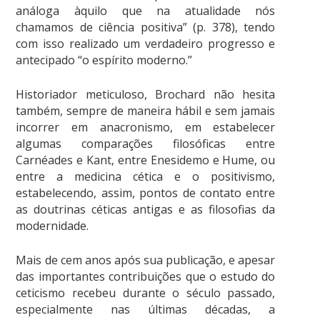
análoga àquilo que na atualidade nós
chamamos de ciência positiva” (p. 378), tendo
com isso realizado um verdadeiro progresso e
antecipado “o espírito moderno.”
Historiador meticuloso, Brochard não hesita
também, sempre de maneira hábil e sem jamais
incorrer em anacronismo, em estabelecer
algumas comparações filosóficas entre
Carnéades e Kant, entre Enesidemo e Hume, ou
entre a medicina cética e o positivismo,
estabelecendo, assim, pontos de contato entre
as doutrinas céticas antigas e as filosofias da
modernidade.
Mais de cem anos após sua publicação, e apesar
das importantes contribuições que o estudo do
ceticismo recebeu durante o século passado,
especialmente nas últimas décadas, a