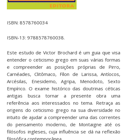
ISBN: 8578760034
ISBN-13: 9788578760038.
Este estudo de Victor Brochard é um guia que visa
entender o ceticismo grego em suas várias formas
e compreender as posições próprias de Pirro,
Carnéades, Clitômaco, Fílon de Larissa, Antíocos,
Arcésilas, Enesidemo, Agripa, Menodoto, Sexto
Empírico. O exame histórico das doutrinas céticas
antigas busca tornar a presente obra uma
referência aos interessados no tema. Retraça as
origens do ceticismo grego na sua diversidade no
intuito de ajudar a compreender uma das correntes
do pensamento moderno, de Montaigne até os
filósofos ingleses, cuja influência se dá na reflexão
filosófica contemporânea.