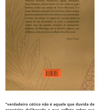
“
verdadeiro cético não é aquele que duvida de
propósito deliberado e que reflete sobre sua