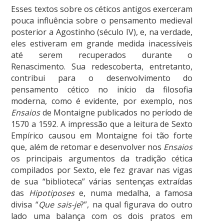
Esses textos sobre os céticos antigos exerceram
pouca influência sobre o pensamento medieval
posterior a Agostinho (século IV), e, na verdade,
eles estiveram em grande medida inacessíveis
até serem recuperados durante o
Renascimento. Sua redescoberta, entretanto,
contribui para o desenvolvimento do
pensamento cético no início da filosofia
moderna, como é evidente, por exemplo, nos
Ensaios
de Montaigne publicados no período de
1570 a 1592. A impressão que a leitura de Sexto
Empírico causou em Montaigne foi tão forte
que, além de retomar e desenvolver nos
Ensaios
os principais argumentos da tradição cética
compilados por Sexto, ele fez gravar nas vigas
de sua “biblioteca” várias sentenças extraídas
das
Hipotiposes
e, numa medalha, a famosa
divisa “
Que sais-je
?”, na qual figurava do outro
lado uma balança com os dois pratos em