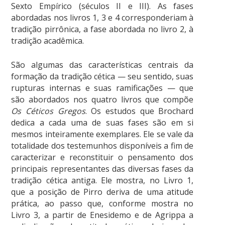
Sexto Empírico (séculos II e III). As fases
abordadas nos livros 1, 3 e 4 corresponderiam à
tradição pirrônica, a fase abordada no livro 2, à
tradição acadêmica.
São algumas das características centrais da
formação da tradição cética — seu sentido, suas
rupturas internas e suas ramificações — que
são abordados nos quatro livros que compõe
Os Céticos Gregos
. Os estudos que Brochard
dedica a cada uma de suas fases são em si
mesmos inteiramente exemplares. Ele se vale da
totalidade dos testemunhos disponíveis a fim de
caracterizar e reconstituir o pensamento dos
principais representantes das diversas fases da
tradição cética antiga. Ele mostra, no Livro 1,
que a posição de Pirro deriva de uma atitude
prática, ao passo que, conforme mostra no
Livro 3, a partir de Enesidemo e de Agrippa a