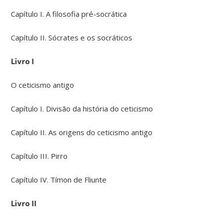
Capítulo I. A filosofia pré-socrática
Capítulo II. Sócrates e os socráticos
Livro I
O ceticismo antigo
Capítulo I. Divisão da história do ceticismo
Capítulo II. As origens do ceticismo antigo
Capítulo III. Pirro
Capítulo IV. Tímon de Fliunte
Livro II