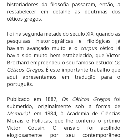
historiadores da filosofia passaram, então, a
restabelecer em detalhe as doutrinas dos
céticos gregos.
Foi na segunda metade do século XIX, quando as
pesquisas historiográficas e filológicas já
haviam avançado muito e o
corpus
cético já
havia sido muito bem estabelecido, que Victor
Brochard empreendeu o seu famoso estudo:
Os
Céticos Gregos
. É este importante trabalho que
aqui apresentamos em tradução para o
português.
Publicado em 1887,
Os Céticos Gregos
foi
submetido, originalmente sob a forma de
Memorial
, em 1884, à Academia de Ciências
Morais e Políticas
,
que lhe conferiu o prêmio
Victor Cousin. O ensaio foi acolhido
elogiosamente por seu contemporâneo