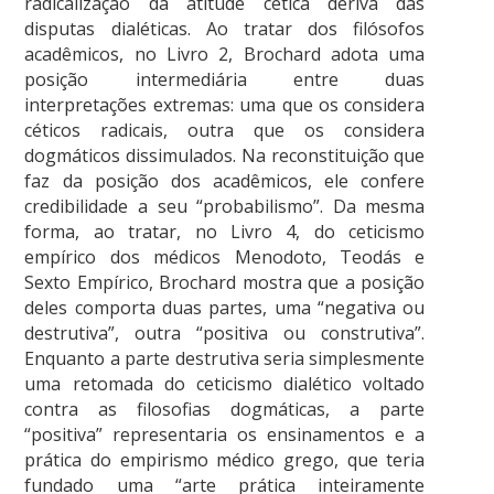
radicalização da atitude cética deriva das
disputas dialéticas. Ao tratar dos filósofos
acadêmicos, no Livro 2, Brochard adota uma
posição intermediária entre duas
interpretações extremas: uma que os considera
céticos radicais, outra que os considera
dogmáticos dissimulados. Na reconstituição que
faz da posição dos acadêmicos, ele confere
credibilidade a seu “probabilismo”. Da mesma
forma, ao tratar, no Livro 4, do ceticismo
empírico dos médicos Menodoto, Teodás e
Sexto Empírico, Brochard mostra que a posição
deles comporta duas partes, uma “negativa ou
destrutiva”, outra “positiva ou construtiva”.
Enquanto a parte destrutiva seria simplesmente
uma retomada do ceticismo dialético voltado
contra as filosofias dogmáticas, a parte
“positiva” representaria os ensinamentos e a
prática do empirismo médico grego, que teria
fundado uma “arte prática inteiramente