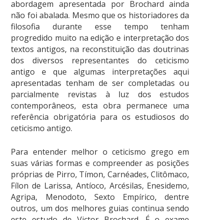
abordagem apresentada por Brochard ainda
não foi abalada. Mesmo que os historiadores da
filosofia durante esse tempo tenham
progredido muito na edição e interpretação dos
textos antigos, na reconstituição das doutrinas
dos diversos representantes do ceticismo
antigo e que algumas interpretações aqui
apresentadas tenham de ser completadas ou
parcialmente revistas à luz dos estudos
contemporâneos, esta obra permanece uma
referência obrigatória para os estudiosos do
ceticismo antigo.
Para entender melhor o ceticismo grego em
suas várias formas e compreender as posições
próprias de Pirro, Tímon, Carnéades, Clitômaco,
Fílon de Larissa, Antíoco, Arcésilas, Enesidemo,
Agripa, Menodoto, Sexto Empírico, dentre
outros, um dos melhores guias continua sendo
este estudo de Victor Brochard. É o exame