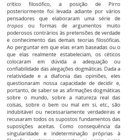
crítico filosófico, a posição de Pirro
posteriormente foi levada adiante por vários
pensadores que elaboraram uma série de
tropos
ou formas de argumentos muito
poderosos contrários às pretensões de verdade
e conhecimento das
demais teorias filosóficas.
Ao perguntar em que elas eram baseadas ou o
que elas realmente estabeleciam, os c
éticos
colocaram em dúvida a adequação ou
confiabilidade das alegações dogmáticas. Dada a
relatividade e a diafonia das opiniões, eles
questionaram nossa capacidade de decidir e,
portanto, de saber se as afirmações dogmáticas
sobre o mundo, sobre a natureza real das
coisas, sobre o bem ou mal em si, etc., são
indubitável ou necessariamente verdadeiras e
recusaram todos os supostos fundamentos das
suposições aceitas. Como consequência da
singularidade e indeterminação próprias à