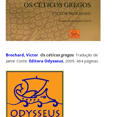
Brochard, Victor
.
Os céticos gregos
. Tradução de
Jaimir Conte.
Editora Odysseus
, 2009. 464 páginas .